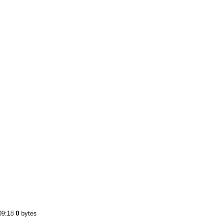
:09:18
0
bytes