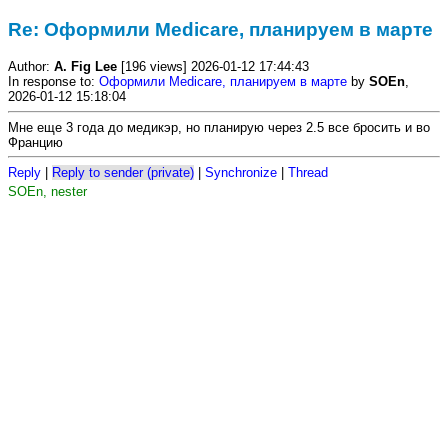
Re: Оформили Medicare, планируем в марте
Author:
A. Fig Lee
[196 views] 2026-01-12 17:44:43
In response to:
Оформили Medicare, планируем в марте
by
SOEn
,
2026-01-12 15:18:04
Мне еще 3 года до медикэр, но планирую через 2.5 все бросить и во
Францию
Reply
|
Reply to sender (private)
|
Synchronize
|
Thread
SOEn, nester