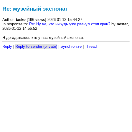
Re: музейный экспонат
Author:
tasko
[196 views] 2026-01-12 15:44:27
In response to:
Re: Ну че, кто нибудь уже рванул стоп кран?
by
nester
,
2026-01-12 14:56:52
Я догадываюсь кто у нас музейный экспонат.
Reply
|
Reply to sender (private)
|
Synchronize
|
Thread