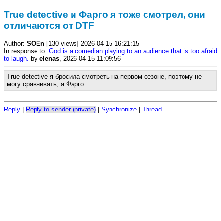
True detective и Фарго я тоже смотрел, они
отличаются от DTF
Author:
SOEn
[130 views] 2026-04-15 16:21:15
In response to:
God is a comedian playing to an audience that is too afraid
to laugh.
by
elenas
, 2026-04-15 11:09:56
True detective я бросила смотреть на первом сезоне, поэтому не
могу сравнивать, а Фарго
Reply
|
Reply to sender (private)
|
Synchronize
|
Thread