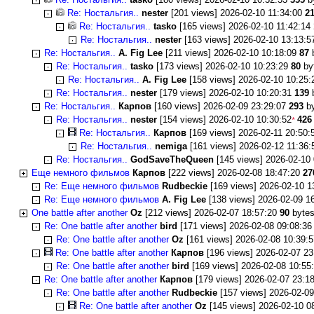
Re: Ностальгия..
nester
[201 views] 2026-02-10 11:34:00
2
Re: Ностальгия..
tasko
[165 views] 2026-02-10 11:42:14
Re: Ностальгия..
nester
[163 views] 2026-02-10 13:13:
Re: Ностальгия..
A. Fig Lee
[211 views] 2026-02-10 10:18:09
87
Re: Ностальгия..
tasko
[173 views] 2026-02-10 10:23:29
80
by
Re: Ностальгия..
A. Fig Lee
[158 views] 2026-02-10 10:25
Re: Ностальгия..
nester
[179 views] 2026-02-10 10:20:31
139
Re: Ностальгия..
Карпов
[160 views] 2026-02-09 23:29:07
293
b
Re: Ностальгия..
nester
[154 views] 2026-02-10 10:30:52
426
*
Re: Ностальгия..
Карпов
[169 views] 2026-02-11 20:50
Re: Ностальгия..
nemiga
[161 views] 2026-02-12 11:36
Re: Ностальгия..
GodSaveTheQueen
[145 views] 2026-02-10
Еще немного фильмов
Карпов
[222 views] 2026-02-08 18:47:20
27
Re: Еще немного фильмов
Rudbeckie
[169 views] 2026-02-10 1
Re: Еще немного фильмов
A. Fig Lee
[138 views] 2026-02-09 1
One battle after another
Oz
[212 views] 2026-02-07 18:57:20
90
byte
Re: One battle after another
bird
[171 views] 2026-02-08 09:08:3
Re: One battle after another
Oz
[161 views] 2026-02-08 10:39:
Re: One battle after another
Карпов
[196 views] 2026-02-07 2
Re: One battle after another
bird
[169 views] 2026-02-08 10:55
Re: One battle after another
Карпов
[179 views] 2026-02-07 23:1
Re: One battle after another
Rudbeckie
[157 views] 2026-02-0
Re: One battle after another
Oz
[145 views] 2026-02-10 0