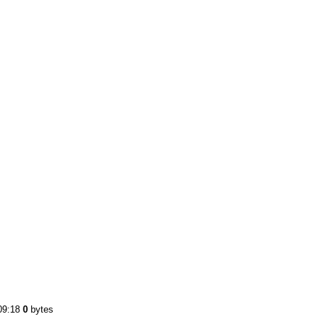
:09:18
0
bytes