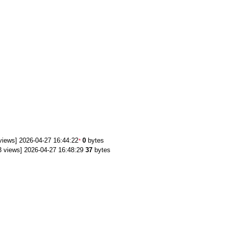
views] 2026-04-27 16:44:22
0
bytes
*
 views] 2026-04-27 16:48:29
37
bytes