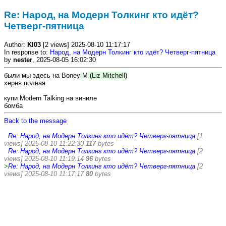
Re: Народ, на Модерн Толкинг кто идёт?
Четверг-пятница
Author:
Kl03
[2 views] 2025-08-10 11:17:17
In response to:
Народ, на Модерн Толкинг кто идёт? Четверг-пятница
by
nester
, 2025-08-05 16:02:30
были мы здесь на Boney
M
(Liz Mitchell)
херня полная
купи Modern Talking на виниле
бомба
Back to the message
Re: Народ, на Модерн Толкинг кто идёт? Четверг-пятница
[1
views] 2025-08-10 11:22:30
117
bytes
Re: Народ, на Модерн Толкинг кто идёт? Четверг-пятница
[2
views] 2025-08-10 11:19:14
96
bytes
>
Re: Народ, на Модерн Толкинг кто идёт? Четверг-пятница
[2
views] 2025-08-10 11:17:17
80
bytes