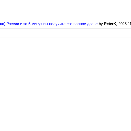
а) России и за 5 минут вы получите его полное досье
by
PeterK
, 2025-1