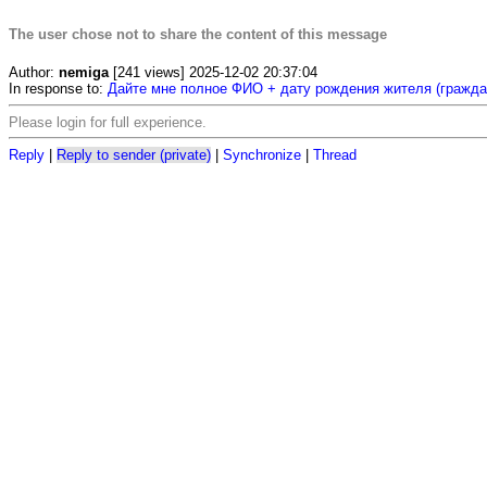
The user chose not to share the content of this message
Author:
nemiga
[241 views] 2025-12-02 20:37:04
In response to:
Дайте мне полное ФИО + дату рождения жителя (граждан
Please login for full experience.
Reply
|
Reply to sender (private)
|
Synchronize
|
Thread