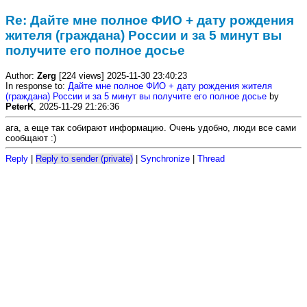
Re: Дайте мне полное ФИО + дату рождения
жителя (граждана) России и за 5 минут вы
получите его полное досье
Author:
Zerg
[224 views] 2025-11-30 23:40:23
In response to:
Дайте мне полное ФИО + дату рождения жителя
(граждана) России и за 5 минут вы получите его полное досье
by
PeterK
, 2025-11-29 21:26:36
ага, а еще так собирают информацию. Очень удобно, люди все сами
сообщают :)
Reply
|
Reply to sender (private)
|
Synchronize
|
Thread