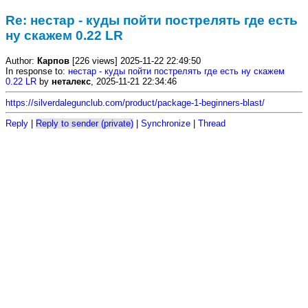
Re: нестар - куды пойти пострелять где есть
ну скажем 0.22 LR
Author:
Карпов
[226 views] 2025-11-22 22:49:50
In response to:
нестар - куды пойти пострелять где есть ну скажем
0.22 LR
by
неталекс
, 2025-11-21 22:34:46
https://silverdalegunclub.com/product/package-1-beginners-blast/
Reply
|
Reply to sender (private)
|
Synchronize
|
Thread