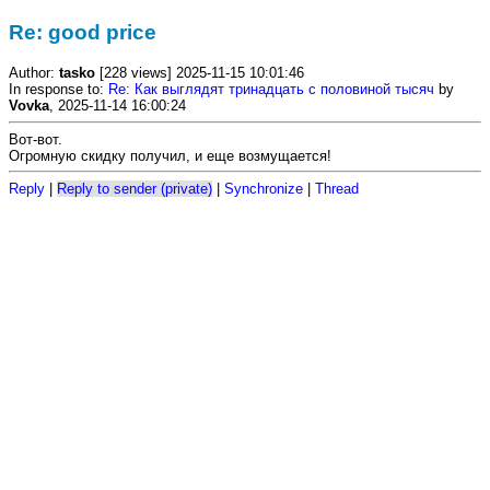
Re: good price
Author:
tasko
[228 views] 2025-11-15 10:01:46
In response to:
Re: Как выглядят тринадцать с половиной тысяч
by
Vovka
, 2025-11-14 16:00:24
Вот-вот.
Огромную скидку получил, и еще возмущается!
Reply
|
Reply to sender (private)
|
Synchronize
|
Thread